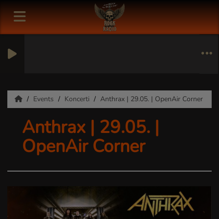
Events
Koncerti
Anthrax | 29.05. | OpenAir Corner
Anthrax | 29.05. |
OpenAir Corner