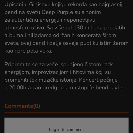
Upisani u Ginisovu knjigu rekorda kao najglasniji
bend na svetu Deep Purple su sinonim
za autentičnu energiju i neponovljivu
atmosferu uživo. Sa više od 130 miliona prodatih
albuma i hiljadama održanih koncerata širom
sveta, ovaj bend i dalje osvaja publiku istim žarom
kao i pre pola veka.
Pripremite se za veče ispunjeno čistom rock
energijom, improvizacijom i hitovima koji su
promenili tok muzičke istorije! Koncert počinje
u 20:00h a kao predgrupa nastupiće bend Jayler.
Comments(0)
Log in to comment