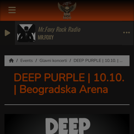
Mr.Foxy Rock Radio
MR.FOXY
Events
Glavni koncerti
DEEP PURPLE | 10.10. | Beogradska Arena
DEEP PURPLE | 10.10.
| Beogradska Arena