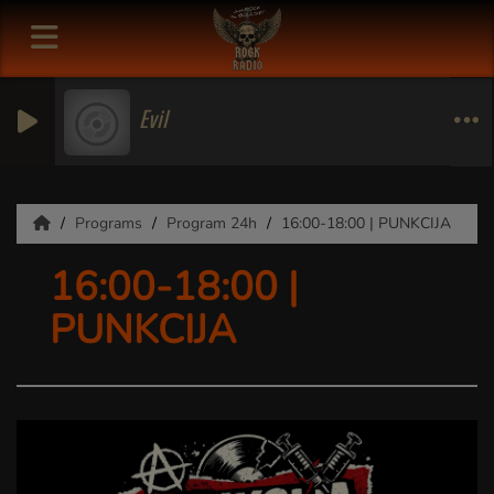
Evil
Programs
Program 24h
16:00-18:00 | PUNKCIJA
16:00-18:00 |
PUNKCIJA