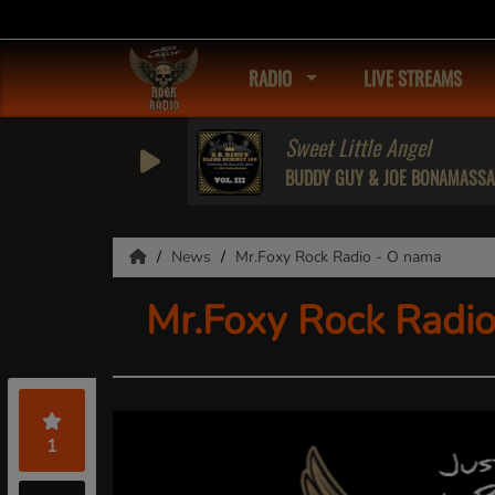
RADIO
LIVE STREAMS
Sweet Little Angel
BUDDY GUY & JOE BONAMASSA
News
Mr.Foxy Rock Radio - O nama
Mr.Foxy Rock Radi
1