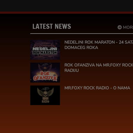
LATEST NEWS
MOR
NEDELJNI ROK MARATON - 24 SAT
DOMACEG ROKA
ROK OFANZIVA NA MR.FOXY ROC
RADIJU
MR.FOXY ROCK RADIO - O NAMA