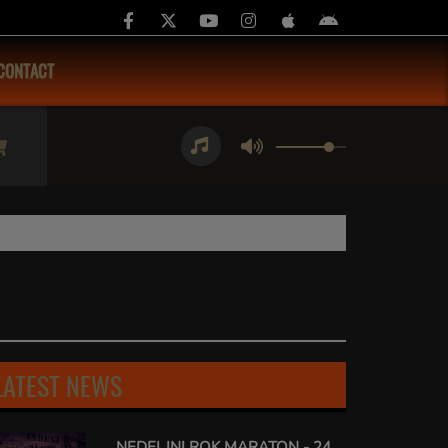
CONTACT
LATEST NEWS
NEDELJNI ROK MARATON - 24