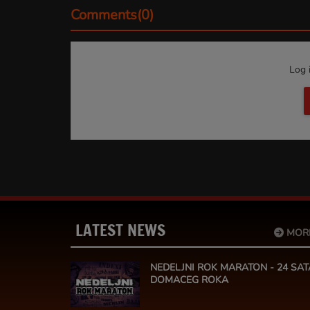
Comments(0)
Log 
LATEST NEWS
MOR
NEDELJNI ROK MARATON - 24 SAT
DOMACEG ROKA