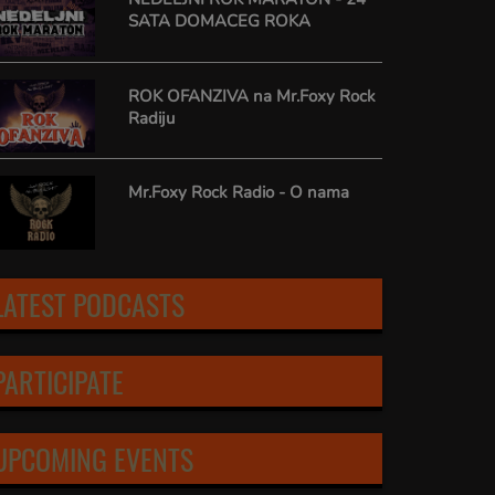
SATA DOMACEG ROKA
ROK OFANZIVA na Mr.Foxy Rock
Radiju
Mr.Foxy Rock Radio - O nama
LATEST PODCASTS
PARTICIPATE
UPCOMING EVENTS