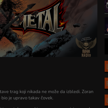
ostave trag koji nikada ne može da izbledi. Zoran
 bio je upravo takav čovek.