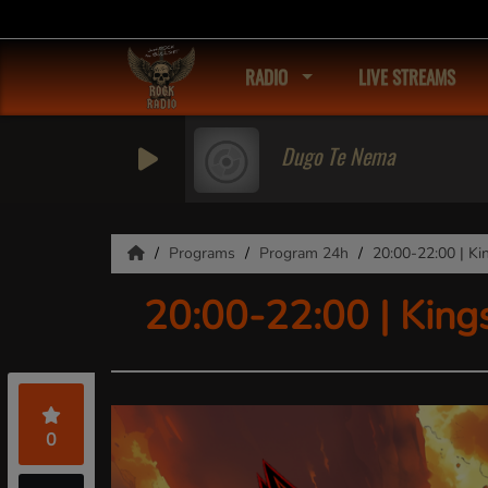
RADIO
LIVE STREAMS
Dugo Te Nema
Programs
Program 24h
20:00-22:00 | Ki
20:00-22:00 | King
0