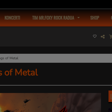
KONCERTI
TIM MR.FOXY ROCK RADIJA
SHOP
ngs of Metal
s of Metal