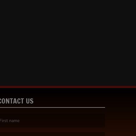
CONTACT US
irst name is required )