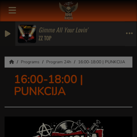
Gimme All Your Lovin'
ZZ TOP
Programs
Program 24h
16:00-18:00 | PUNKCIJA
16:00-18:00 |
PUNKCIJA