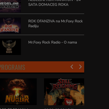
SATA DOMACEG ROKA
ROK OFANZIVA na Mr.Foxy Rock
Radiju
Mr.Foxy Rock Radio - O nama
PROGRAMS