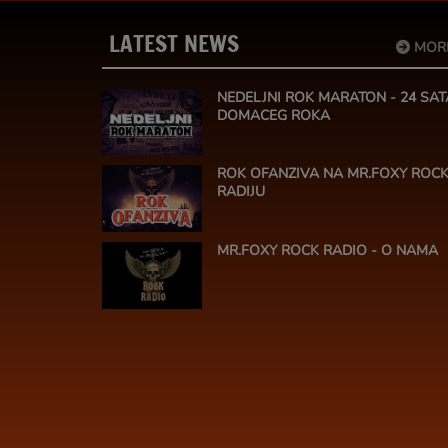
LATEST NEWS
MOR
NEDELJNI ROK MARATON - 24 SAT
DOMACEG ROKA
ROK OFANZIVA NA MR.FOXY ROC
RADIJU
MR.FOXY ROCK RADIO - O NAMA