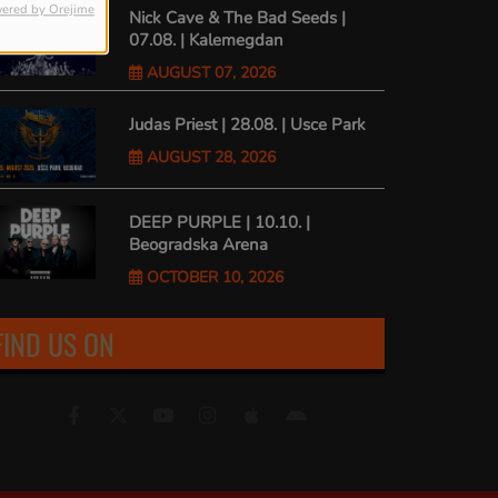
ered by Orejime
Nick Cave & The Bad Seeds |
07.08. | Kalemegdan
AUGUST 07, 2026
Judas Priest | 28.08. | Usce Park
AUGUST 28, 2026
DEEP PURPLE | 10.10. |
Beogradska Arena
OCTOBER 10, 2026
FIND US ON