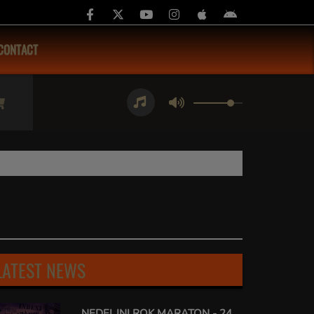
CONTACT
LATEST NEWS
NEDELJNI ROK MARATON - 24