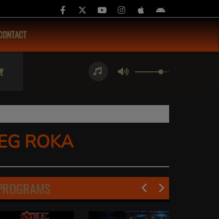
CONTACT
CEG ROKA
PROGRAMS