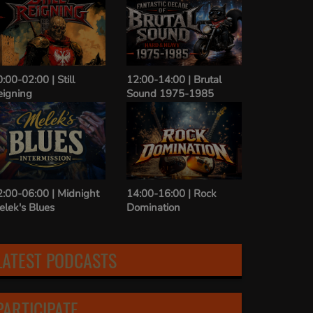
:00-02:00 | Still
12:00-14:00 | Brutal
eigning
Sound 1975-1985
2:00-06:00 | Midnight
14:00-16:00 | Rock
elek's Blues
Domination
LATEST PODCASTS
PARTICIPATE