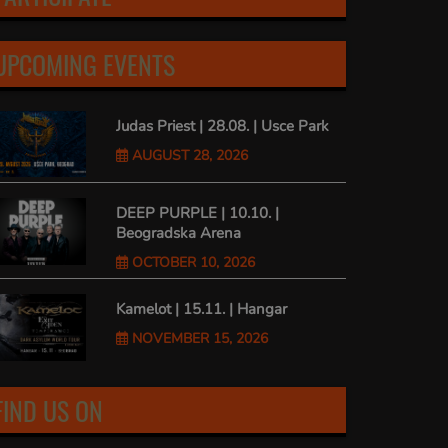
UPCOMING EVENTS
Judas Priest | 28.08. | Usce Park
AUGUST 28, 2026
DEEP PURPLE | 10.10. |
Beogradska Arena
OCTOBER 10, 2026
Kamelot | 15.11. | Hangar
NOVEMBER 15, 2026
FIND US ON