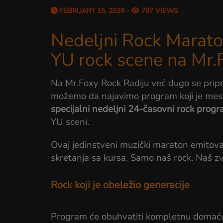
FEBRUARY 15, 2026 -
787 VIEWS
Nedeljni Rock Marato
YU rock scene na Mr.
Na Mr.Foxy Rock Radiju već dugo se pri
možemo da najavimo program koji je mesec
specijalni nedeljni 24-časovni rock prog
YU sceni.
Ovaj jedinstveni muzički maraton emitov
skretanja sa kursa. Samo naš rock. Naš zv
Rock koji je obeležio generacije
Program će obuhvatiti kompletnu domaću