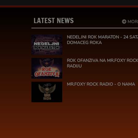
LATEST NEWS
MOR
NEDELJNI ROK MARATON - 24 SAT
DOMACEG ROKA
ROK OFANZIVA NA MR.FOXY ROC
RADIJU
MR.FOXY ROCK RADIO - O NAMA