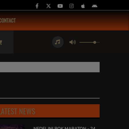
CONTACT
LATEST NEWS
NEDELJNI ROK MARATON - 24