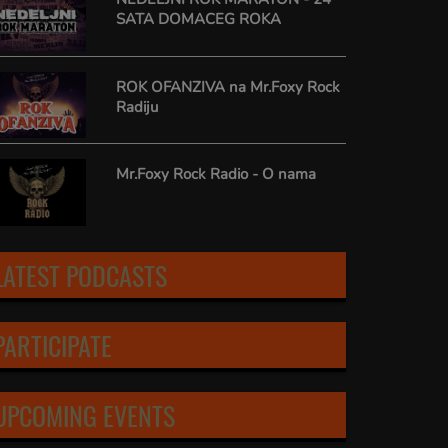
SATA DOMACEG ROKA
ROK OFANZIVA na Mr.Foxy Rock
Radiju
Mr.Foxy Rock Radio - O nama
LATEST PODCASTS
PARTICIPATE
UPCOMING EVENTS