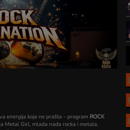
va energija koja ne prašta – program
ROCK
aša Metal Girl, mlada nada rocka i metala,